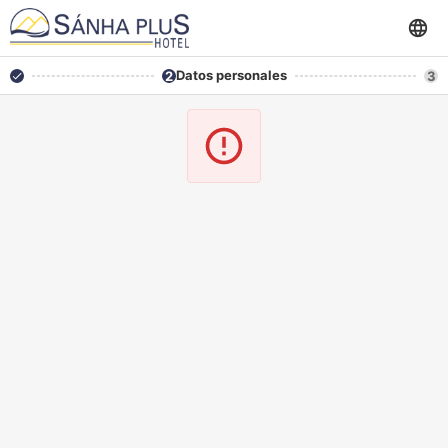
Datos personales
2
3